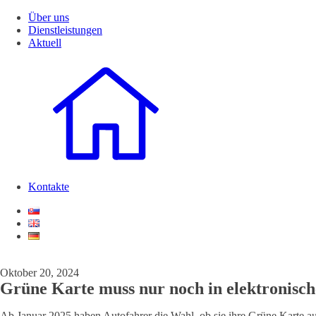
Über uns
Dienstleistungen
Aktuell
Kontakte
Oktober 20, 2024
Grüne Karte muss nur noch in elektronisc
Ab Januar 2025 haben Autofahrer die Wahl, ob sie ihre Grüne Karte auf