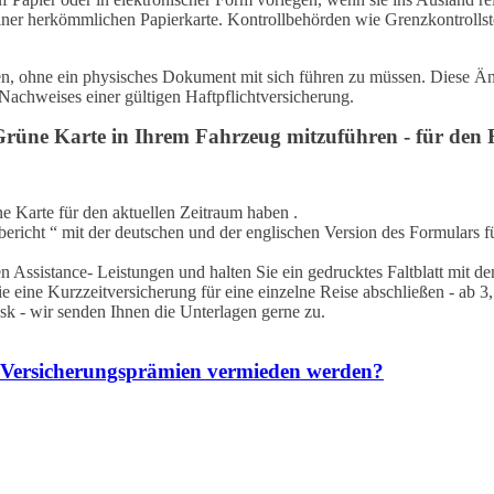
iner herkömmlichen Papierkarte. Kontrollbehörden wie Grenzkontrollstel
n, ohne ein physisches Dokument mit sich führen zu müssen. Diese Änd
Nachweises einer gültigen Haftpflichtversicherung.
üne Karte in Ihrem Fahrzeug mitzuführen - für den Fal
ne Karte für den aktuellen Zeitraum haben .
bericht “ mit der deutschen und der englischen Version des Formulars 
 Assistance- Leistungen und halten Sie ein gedrucktes Faltblatt mit den
eine Kurzzeitversicherung für eine einzelne Reise abschließen - ab 3
sk - wir senden Ihnen die Unterlagen gerne zu.
n Versicherungsprämien vermieden werden?