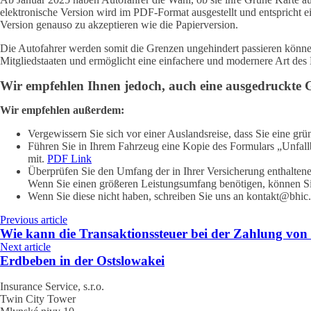
elektronische Version wird im PDF-Format ausgestellt und entspricht e
Version genauso zu akzeptieren wie die Papierversion.
Die Autofahrer werden somit die Grenzen ungehindert passieren könne
Mitgliedstaaten und ermöglicht eine einfachere und modernere Art des 
Wir empfehlen Ihnen jedoch, auch eine ausgedruckte Gr
Wir empfehlen außerdem:
Vergewissern Sie sich vor einer Auslandsreise, dass Sie eine grü
Führen Sie in Ihrem Fahrzeug eine Kopie des Formulars „Unfall
mit.
PDF Link
Überprüfen Sie den Umfang der in Ihrer Versicherung enthaltenen
Wenn Sie einen größeren Leistungsumfang benötigen, können Sie 
Wenn Sie diese nicht haben, schreiben Sie uns an kontakt@bhic.
Previous article
Wie kann die Transaktionssteuer bei der Zahlung vo
Next article
Erdbeben in der Ostslowakei
Insurance Service, s.r.o.
Twin City Tower