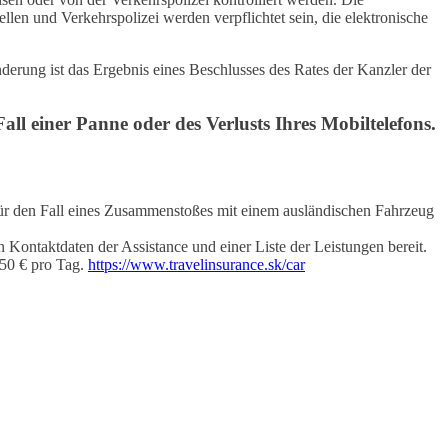
len und Verkehrspolizei werden verpflichtet sein, die elektronische
erung ist das Ergebnis eines Beschlusses des Rates der Kanzler der
l einer Panne oder des Verlusts Ihres Mobiltelefons.
für den Fall eines Zusammenstoßes mit einem ausländischen Fahrzeug
 Kontaktdaten der Assistance und einer Liste der Leistungen bereit.
,50 € pro Tag.
https://www.travelinsurance.sk/car